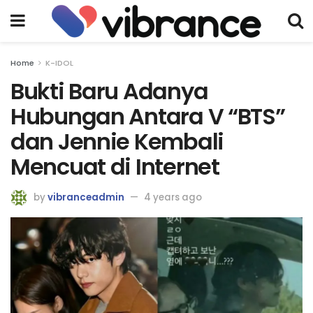
Home
K-IDOL
Bukti Baru Adanya
Hubungan Antara V “BTS”
dan Jennie Kembali
Mencuat di Internet
by
vibranceadmin
4 years ago