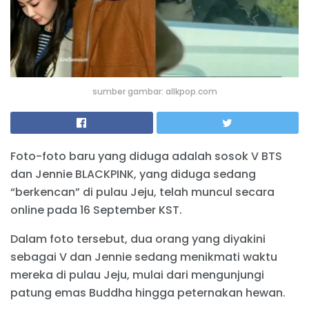
sumber gambar: allkpop.com
Foto-foto baru yang diduga adalah sosok V BTS
dan Jennie BLACKPINK, yang diduga sedang
“berkencan” di pulau Jeju, telah muncul secara
online pada 16 September KST.
Dalam foto tersebut, dua orang yang diyakini
sebagai V dan Jennie sedang menikmati waktu
mereka di pulau Jeju, mulai dari mengunjungi
patung emas Buddha hingga peternakan hewan.