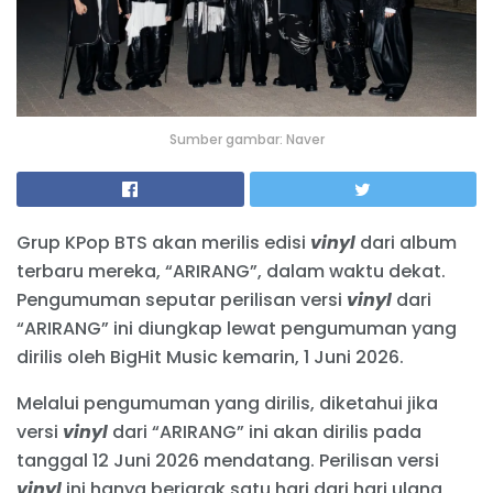
Sumber gambar: Naver
Grup KPop BTS akan merilis edisi
vinyl
dari album
terbaru mereka, “ARIRANG”, dalam waktu dekat.
Pengumuman seputar perilisan versi
vinyl
dari
“ARIRANG” ini diungkap lewat pengumuman yang
dirilis oleh BigHit Music kemarin, 1 Juni 2026.
Melalui pengumuman yang dirilis, diketahui jika
versi
vinyl
dari “ARIRANG” ini akan dirilis pada
tanggal 12 Juni 2026 mendatang. Perilisan versi
vinyl
ini hanya berjarak satu hari dari hari ulang