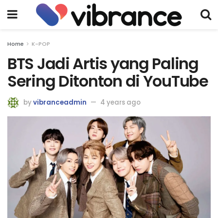
Home
K-POP
BTS Jadi Artis yang Paling
Sering Ditonton di YouTube
by
vibranceadmin
4 years ago