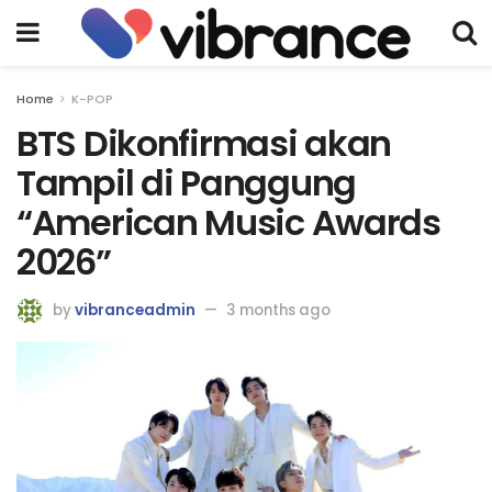
Home
K-POP
BTS Dikonfirmasi akan
Tampil di Panggung
“American Music Awards
2026”
by
vibranceadmin
3 months ago