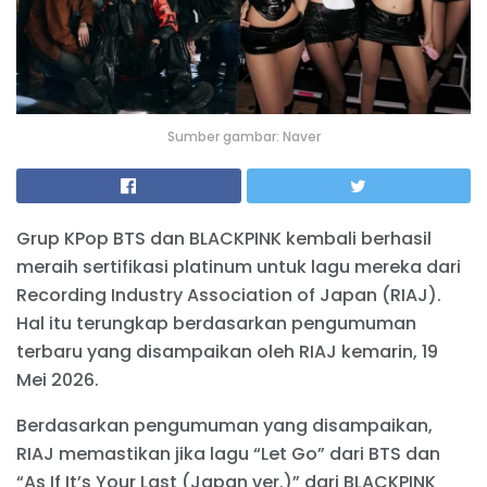
Sumber gambar: Naver
Grup KPop BTS dan BLACKPINK kembali berhasil
meraih sertifikasi platinum untuk lagu mereka dari
Recording Industry Association of Japan (RIAJ).
Hal itu terungkap berdasarkan pengumuman
terbaru yang disampaikan oleh RIAJ kemarin, 19
Mei 2026.
Berdasarkan pengumuman yang disampaikan,
RIAJ memastikan jika lagu “Let Go” dari BTS dan
“As If It’s Your Last (Japan ver.)” dari BLACKPINK