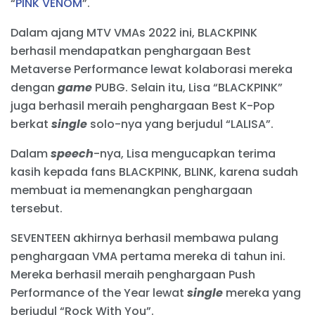
“
PINK VENOM
”.
Dalam ajang MTV VMAs 2022 ini, BLACKPINK
berhasil mendapatkan penghargaan Best
Metaverse Performance lewat kolaborasi mereka
dengan
game
PUBG. Selain itu, Lisa “BLACKPINK”
juga berhasil meraih penghargaan Best K-Pop
berkat
single
solo-nya yang berjudul “LALISA”.
Dalam
speech
-nya, Lisa mengucapkan terima
kasih kepada fans BLACKPINK, BLINK, karena sudah
membuat ia memenangkan penghargaan
tersebut.
SEVENTEEN akhirnya berhasil membawa pulang
penghargaan VMA pertama mereka di tahun ini.
Mereka berhasil meraih penghargaan Push
Performance of the Year lewat
single
mereka yang
berjudul “Rock With You”.