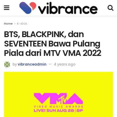
Home
K-IDOL
BTS, BLACKPINK, dan
SEVENTEEN Bawa Pulang
Piala dari MTV VMA 2022
by
vibranceadmin
4 years ago