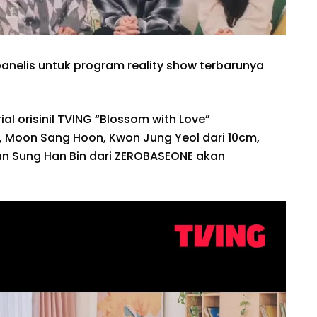
nelis untuk program reality show terbarunya
al orisinil TVING “Blossom with Love”
oon Sang Hoon, Kwon Jung Yeol dari 10cm,
dan Sung Han Bin dari ZEROBASEONE akan