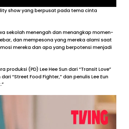
ality show yang berpusat pada tema cinta
 siswa sekolah menengah dan menangkap momen-
bar, dan mempesona yang mereka alami saat
si mereka dan apa yang berpotensi menjadi
ra produksi (PD) Lee Hee Sun dari “Transit Love”
dari “Street Food Fighter,” dan penulis Lee Eun
.”