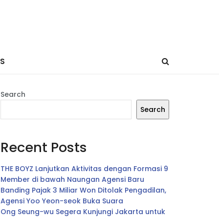
ES
Search
Search
Recent Posts
THE BOYZ Lanjutkan Aktivitas dengan Formasi 9
Member di bawah Naungan Agensi Baru
Banding Pajak 3 Miliar Won Ditolak Pengadilan,
Agensi Yoo Yeon-seok Buka Suara
Ong Seung-wu Segera Kunjungi Jakarta untuk