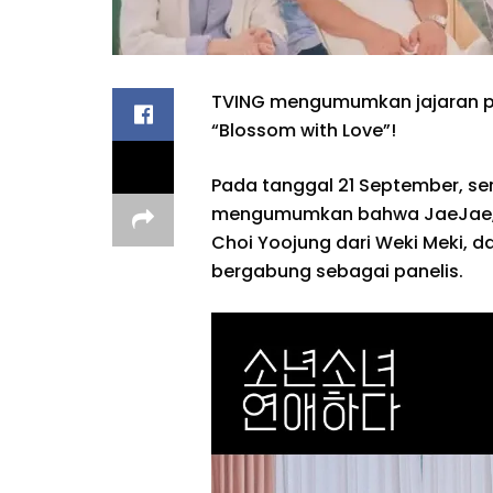
TVING mengumumkan jajaran pa
“Blossom with Love”!
Pada tanggal 21 September, seri
mengumumkan bahwa JaeJae, M
Choi Yoojung dari Weki Meki, 
bergabung sebagai panelis.