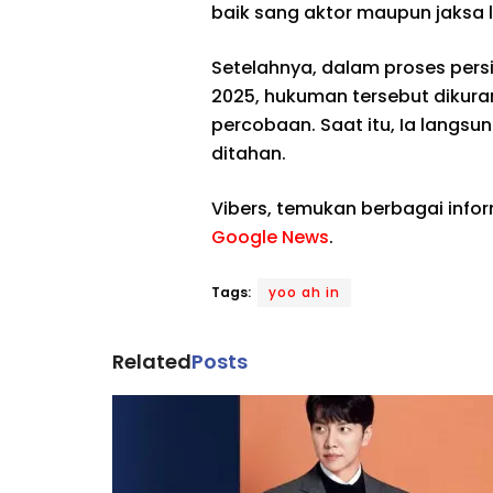
baik sang aktor maupun jaksa
Setelahnya, dalam proses pers
2025, hukuman tersebut dikura
percobaan. Saat itu, Ia langsun
ditahan.
Vibers, temukan berbagai info
Google News
.
Tags:
yoo ah in
Related
Posts