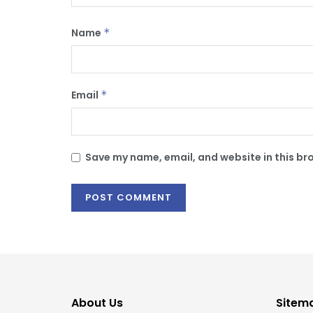
Name
*
Email
*
Save my name, email, and website in this br
About Us
Sitem