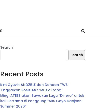
ES
Search
Search
Recent Posts
Kim Gyuvin AND2BLE dan Dohoon TWS
Tinggalkan Posisi MC “Music Core”
Mingi ATEEZ akan Bawakan Lagu “Dinero” untuk
kali Pertama di Panggung “SBS Gayo Daejeon
Summer 2026”