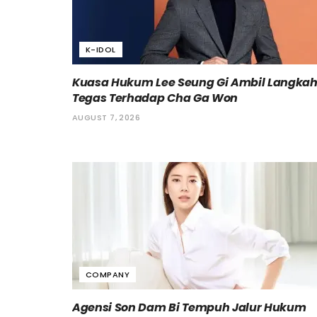
K-IDOL
Kuasa Hukum Lee Seung Gi Ambil Langka
Tegas Terhadap Cha Ga Won
AUGUST 7, 2026
COMPANY
Agensi Son Dam Bi Tempuh Jalur Hukum