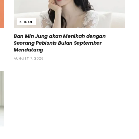
K-IDOL
h
Ban Min Jung akan Menikah dengan
Seorang Pebisnis Bulan September
Mendatang
AUGUST 7, 2026