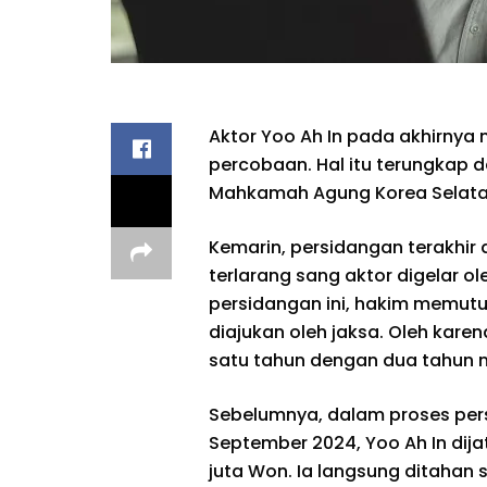
Aktor Yoo Ah In pada akhirny
percobaan. Hal itu terungkap 
Mahkamah Agung Korea Selatan 
Kemarin, persidangan terakhi
terlarang sang aktor digelar 
persidangan ini, hakim memut
diajukan oleh jaksa. Oleh kare
satu tahun dengan dua tahun
Sebelumnya, dalam proses per
September 2024, Yoo Ah In dij
juta Won. Ia langsung ditahan s