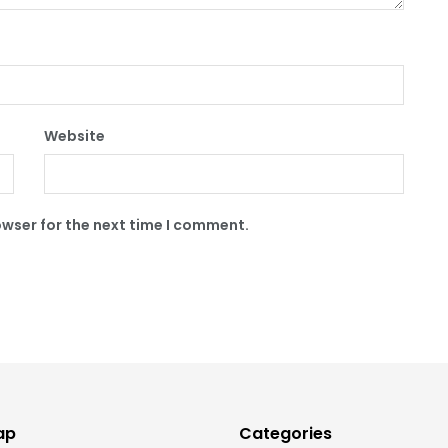
Website
owser for the next time I comment.
ap
Categories