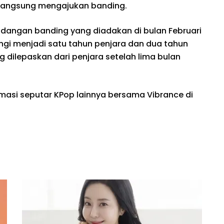
 langsung mengajukan banding.
idangan banding yang diadakan di bulan Februari
ngi menjadi satu tahun penjara dan dua tahun
g dilepaskan dari penjara setelah lima bulan
rmasi seputar KPop lainnya bersama Vibrance di