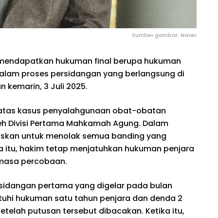
Sumber gambar: Naver
a mendapatkan hukuman final berupa hukuman
dalam proses persidangan yang berlangsung di
kemarin, 3 Juli 2025.
r atas kasus penyalahgunaan obat-obatan
oleh Divisi Pertama Mahkamah Agung. Dalam
uskan untuk menolak semua banding yang
na itu, hakim tetap menjatuhkan hukuman penjara
 masa percobaan.
sidangan pertama yang digelar pada bulan
atuhi hukuman satu tahun penjara dan denda 2
etelah putusan tersebut dibacakan. Ketika itu,