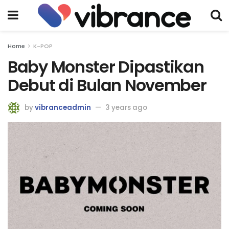
Home
K-POP
Baby Monster Dipastikan
Debut di Bulan November
by
vibranceadmin
3 years ago