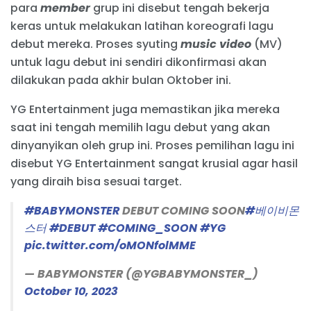
para
member
grup ini disebut tengah bekerja
keras untuk melakukan latihan koreografi lagu
debut mereka. Proses syuting
music video
(MV)
untuk lagu debut ini sendiri dikonfirmasi akan
dilakukan pada akhir bulan Oktober ini.
YG Entertainment juga memastikan jika mereka
saat ini tengah memilih lagu debut yang akan
dinyanyikan oleh grup ini. Proses pemilihan lagu ini
disebut YG Entertainment sangat krusial agar hasil
yang diraih bisa sesuai target.
#BABYMONSTER
DEBUT COMING SOON
#베이비몬
스터
#DEBUT
#COMING_SOON
#YG
pic.twitter.com/oMONfolMME
— BABYMONSTER (@YGBABYMONSTER_)
October 10, 2023