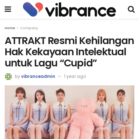
Home
Company
ATTRAKT Resmi Kehilangan
Hak Kekayaan Intelektual
untuk Lagu “Cupid”
by
vibranceadmin
1 year ago