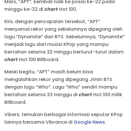
Mars, “APT”, kembali naik ke posisi ke-22 pada
minggu ke-32 di
chart
Hot 100.
Kini, dengan pencapaian tersebut, “APT”
menyamai rekor yang sebelumnya dipegang oleh
lagu “Dynamite” dari BTS. Sebelumnya, “Dynamite”
menjadi lagu dari musisi KPop yang mampu
bertahan selama 32 minggu berturut-turut dalam
chart
Hot 100 Billboard.
Meski begitu, “APT” masih belum bisa
mengalahkan rekor yang dipegang Jimin BTS
dengan lagu “Who”. Lagu “Who” sendiri mampu
bertahan selama 33 minggu di
chart
Hot 100 milik
Billboard.
Vibers, temukan berbagai informasi seputar KPop
lainnya bersama Vibrance di
Google News
.