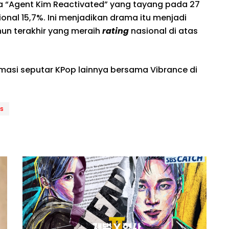
ma “Agent Kim Reactivated” yang tayang pada 27
onal 15,7%. Ini menjadikan drama itu menjadi
un terakhir yang meraih
rating
nasional di atas
rmasi seputar KPop lainnya bersama Vibrance di
s