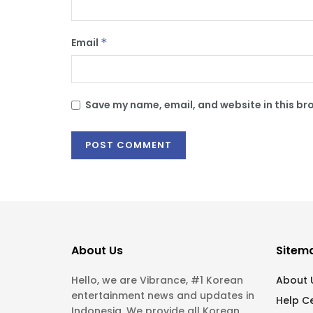
Email
*
Save my name, email, and website in this br
About Us
Sitem
Hello, we are Vibrance, #1 Korean
About 
entertainment news and updates in
Help C
Indonesia. We provide all Korean