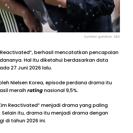
Sumber gambar: SBS
 Reactivated”, berhasil mencatatkan pencapaian
dananya. Hal itu diketahui berdasarkan data
pada 27 Juni 2026 lalu.
 oleh Nielsen Korea, episode perdana drama itu
asil meraih
rating
nasional 9,5%.
 Kim Reactivated” menjadi drama yang paling
. Selain itu, drama itu menjadi drama dengan
 di tahun 2026 ini.