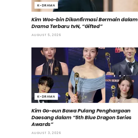
K-DRAMA
Kim Woo-bin Dikonfirmasi Bermain dalam
Drama Terbaru tvN, “Gifted”
AUGUST 5, 2026
K-DRAMA
Kim Go-eun Bawa Pulang Penghargaan
Daesang dalam “5th Blue Dragon Series
Awards”
AUGUST 3, 2026