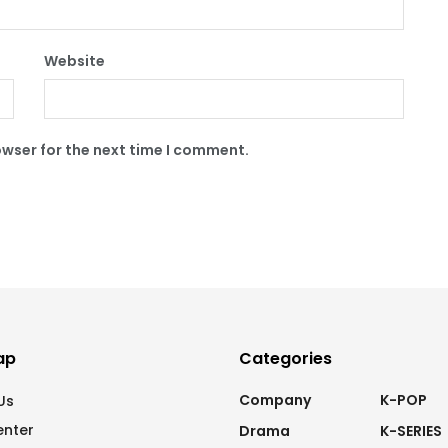
Website
owser for the next time I comment.
ap
Categories
Company
K-POP
Us
enter
Drama
K-SERIES