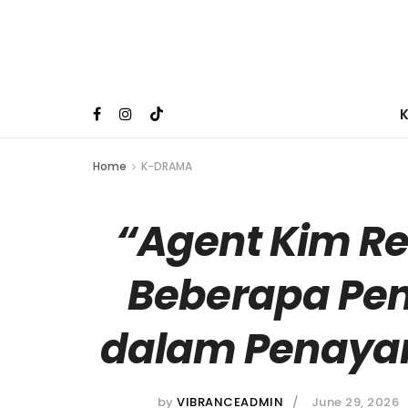
Home
K-DRAMA
“Agent Kim Re
Beberapa Pen
dalam Penaya
by
VIBRANCEADMIN
June 29, 2026