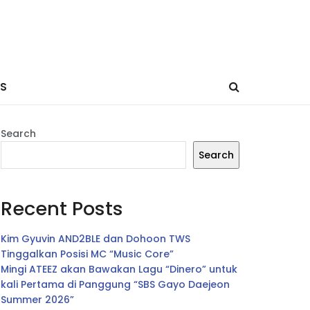
ES
Search
Search
Recent Posts
Kim Gyuvin AND2BLE dan Dohoon TWS
Tinggalkan Posisi MC “Music Core”
Mingi ATEEZ akan Bawakan Lagu “Dinero” untuk
kali Pertama di Panggung “SBS Gayo Daejeon
Summer 2026”