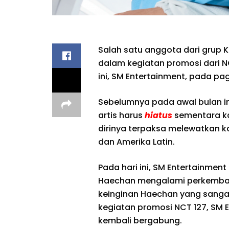
Salah satu anggota dari grup
dalam kegiatan promosi dari NC
ini, SM Entertainment, pada pagi 
Sebelumnya pada awal bulan i
artis harus
hiatus
sementara ka
dirinya terpaksa melewatkan ko
dan Amerika Latin.
Pada hari ini, SM Entertainmen
Haechan mengalami perkembanga
keinginan Haechan yang sanga
kegiatan promosi NCT 127, SM E
kembali bergabung.