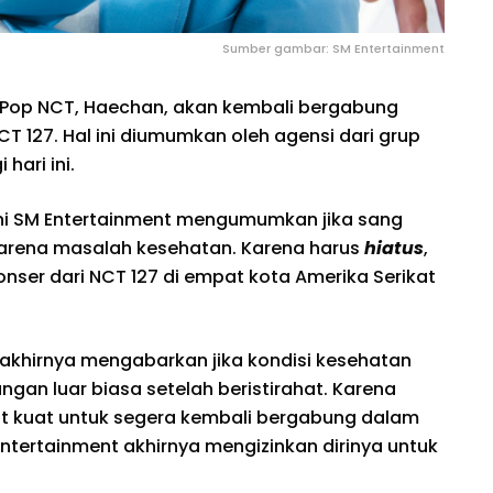
Sumber gambar: SM Entertainment
 KPop NCT, Haechan, akan kembali bergabung
T 127. Hal ini diumumkan oleh agensi dari grup
hari ini.
ni SM Entertainment mengumumkan jika sang
rena masalah kesehatan. Karena harus
hiatus
,
nser dari NCT 127 di empat kota Amerika Serikat
t akhirnya mengabarkan jika kondisi kesehatan
n luar biasa setelah beristirahat. Karena
t kuat untuk segera kembali bergabung dalam
ntertainment akhirnya mengizinkan dirinya untuk