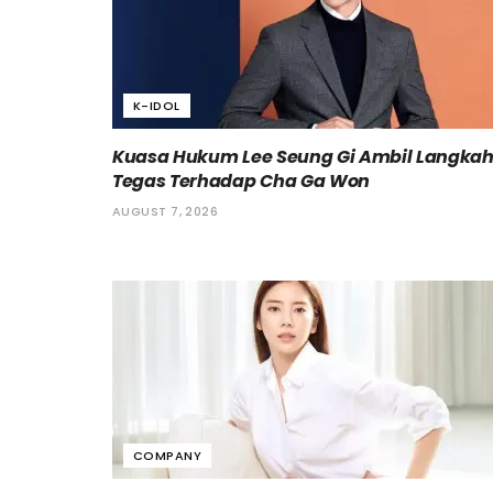
K-IDOL
Kuasa Hukum Lee Seung Gi Ambil Langka
Tegas Terhadap Cha Ga Won
AUGUST 7, 2026
COMPANY