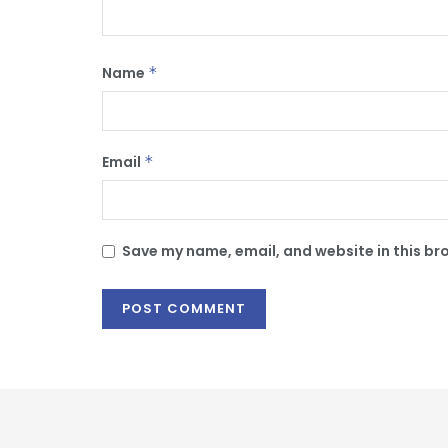
Name
*
Email
*
Save my name, email, and website in this br