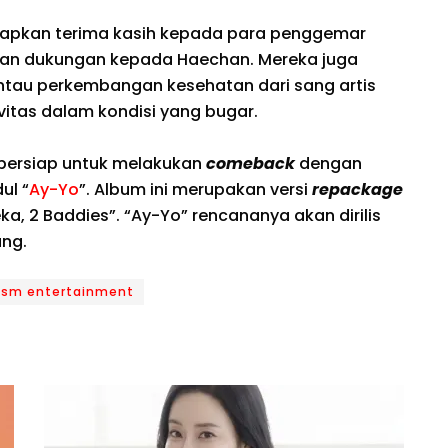
capkan terima kasih kepada para penggemar
an dukungan kepada Haechan. Mereka juga
tau perkembangan kesehatan dari sang artis
vitas dalam kondisi yang bugar.
h bersiap untuk melakukan
comeback
dengan
ul “
Ay-Yo
”. Album ini merupakan versi
repackage
a, 2 Baddies”. “Ay-Yo” rencananya akan dirilis
ng.
sm entertainment