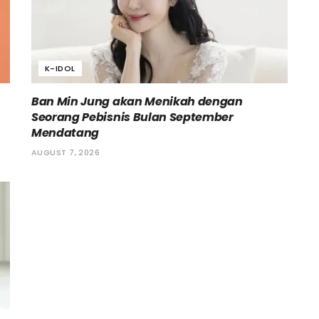
K-IDOL
h
Ban Min Jung akan Menikah dengan
Seorang Pebisnis Bulan September
Mendatang
AUGUST 7, 2026