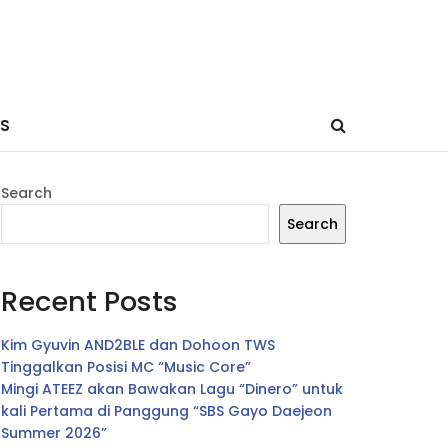
ES
Search
Search
Recent Posts
Kim Gyuvin AND2BLE dan Dohoon TWS
Tinggalkan Posisi MC “Music Core”
Mingi ATEEZ akan Bawakan Lagu “Dinero” untuk
kali Pertama di Panggung “SBS Gayo Daejeon
Summer 2026”