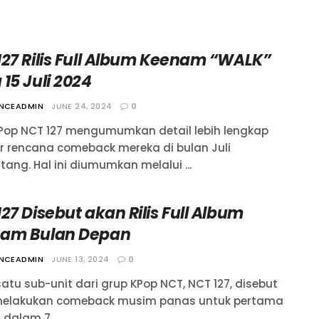
127 Rilis Full Album Keenam “WALK”
15 Juli 2024
ANCEADMIN
JUNE 24, 2024
0
Pop NCT 127 mengumumkan detail lebih lengkap
r rencana comeback mereka di bulan Juli
ang. Hal ini diumumkan melalui ...
27 Disebut akan Rilis Full Album
am Bulan Depan
ANCEADMIN
JUNE 13, 2024
0
atu sub-unit dari grup KPop NCT, NCT 127, disebut
elakukan comeback musim panas untuk pertama
 dalam 7 ...