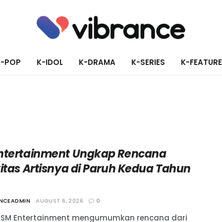
K-POP
K-IDOL
K-DRAMA
K-SERIES
K-FEATUR
ntertainment Ungkap Rencana
vitas Artisnya di Paruh Kedua Tahun
ANCEADMIN
AUGUST 6, 2026
0
 SM Entertainment mengumumkan rencana dari