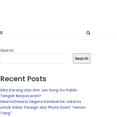
ES
Search
Search
Recent Posts
Dita Karang dan Ahn Jun Sung Go Public
Tengah Berpacaran?
Hearts2Hearts Segera Kembali ke Jakarta
untuk Gelar Fansign dan Photo Event “Lemon
Tang”