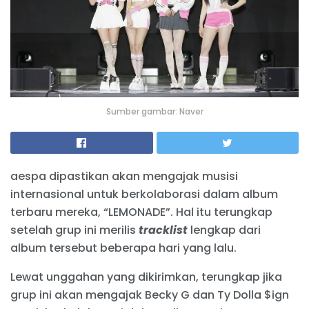
Sumber gambar: Naver
aespa dipastikan akan mengajak musisi
internasional untuk berkolaborasi dalam album
terbaru mereka, “LEMONADE”. Hal itu terungkap
setelah grup ini merilis
tracklist
lengkap dari
album tersebut beberapa hari yang lalu.
Lewat unggahan yang dikirimkan, terungkap jika
grup ini akan mengajak Becky G dan Ty Dolla $ign