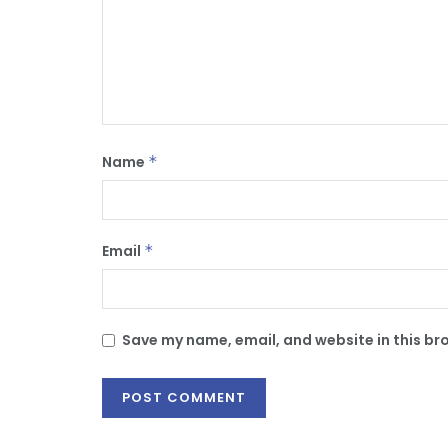
Name
*
Email
*
Save my name, email, and website in this br