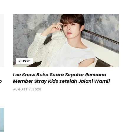
K-POP
Lee Know Buka Suara Seputar Rencana
o
Member Stray Kids setelah Jalani Wamil
AUGUST 7, 2026