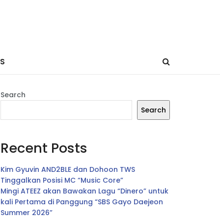
ES
Search
Search
Recent Posts
Kim Gyuvin AND2BLE dan Dohoon TWS
Tinggalkan Posisi MC “Music Core”
Mingi ATEEZ akan Bawakan Lagu “Dinero” untuk
kali Pertama di Panggung “SBS Gayo Daejeon
Summer 2026”