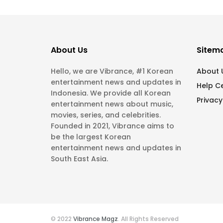
About Us
Sitem
Hello, we are Vibrance, #1 Korean
About 
entertainment news and updates in
Help C
Indonesia. We provide all Korean
Privacy
entertainment news about music,
movies, series, and celebrities.
Founded in 2021, Vibrance aims to
be the largest Korean
entertainment news and updates in
South East Asia.
© 2022
Vibrance Magz
. All Rights Reserved