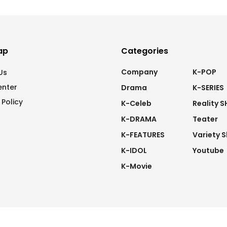
ap
Categories
Company
K-POP
Us
enter
Drama
K-SERIES
 Policy
K-Celeb
Reality 
K-DRAMA
Teater
K-FEATURES
Variety 
K-IDOL
Youtube
K-Movie