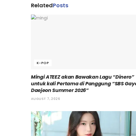
Related
Posts
K-POP
Mingi ATEEZ akan Bawakan Lagu “Dinero”
untuk kali Pertama di Panggung “SBS Gay
Daejeon Summer 2026”
AUGUST 7, 2026