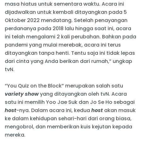
masa hiatus untuk sementara waktu. Acara ini
dijadwalkan untuk kembali ditayangkan pada 5
Oktober 2022 mendatang. Setelah penayangan
perdananya pada 2018 lalu hingga saat ini, acara
ini telah mengalami 2 kali perubahan. Bahkan pada
pandemi yang mulai merebak, acara ini terus
ditayangkan tanpa henti. Tentu saja ini tidak lepas
dari cinta yang Anda berikan dari rumah,” ungkap
tvN.
“You Quiz on the Block” merupakan salah satu
variety show
yang ditayangkan oleh tvN. Acara
satu ini memilih Yoo Jae Suk dan Jo Se Ho sebagai
host
-nya. Dalam acara ini, kedua
host
akan masuk
ke dalam kehidupan sehari-hari dari orang biasa,
mengobrol, dan memberikan kuis kejutan kepada
mereka.