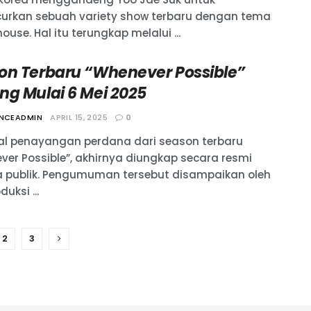
urkan sebuah variety show terbaru dengan tema
ouse. Hal itu terungkap melalui ...
on Terbaru “Whenever Possible”
ng Mulai 6 Mei 2025
ANCEADMIN
APRIL 15, 2025
0
l penayangan perdana dari season terbaru
ver Possible”, akhirnya diungkap secara resmi
 publik. Pengumuman tersebut disampaikan oleh
uksi ...
2
3