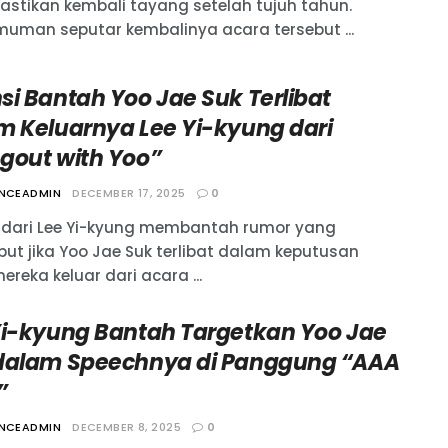
pastikan kembali tayang setelah tujuh tahun.
uman seputar kembalinya acara tersebut ...
si Bantah Yoo Jae Suk Terlibat
m Keluarnya Lee Yi-kyung dari
gout with Yoo”
ANCEADMIN
DECEMBER 17, 2025
0
 dari Lee Yi-kyung membantah rumor yang
ut jika Yoo Jae Suk terlibat dalam keputusan
ereka keluar dari acara ...
Yi-kyung Bantah Targetkan Yoo Jae
dalam Speechnya di Panggung “AAA
”
ANCEADMIN
DECEMBER 8, 2025
0