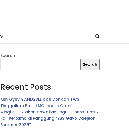
ES
Search
Search
Recent Posts
Kim Gyuvin AND2BLE dan Dohoon TWS
Tinggalkan Posisi MC “Music Core”
Mingi ATEEZ akan Bawakan Lagu “Dinero” untuk
kali Pertama di Panggung “SBS Gayo Daejeon
Summer 2026”