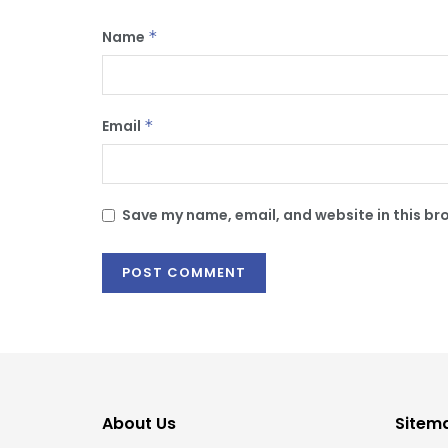
Name
*
Email
*
Save my name, email, and website in this br
About Us
Sitem