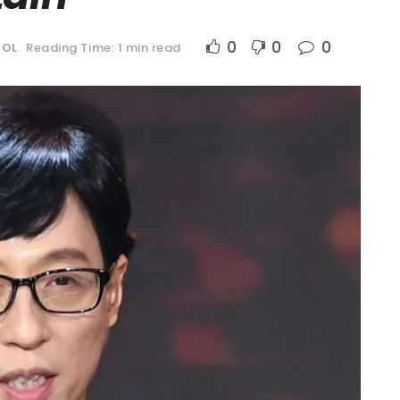
0
0
0
DOL
Reading Time: 1 min read