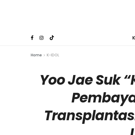
Home
K-IDOL
Yoo Jae Suk 
Pembaya
Transplantas