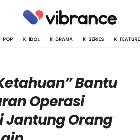
K-POP
K-IDOL
K-DRAMA
K-SERIES
K-FEATUR
“Ketahuan” Bantu
ran Operasi
i Jantung Orang
Lain