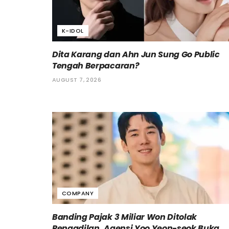
K-IDOL
Dita Karang dan Ahn Jun Sung Go Public
Tengah Berpacaran?
AUGUST 7, 2026
COMPANY
Banding Pajak 3 Miliar Won Ditolak
Pengadilan, Agensi Yoo Yeon-seok Buka