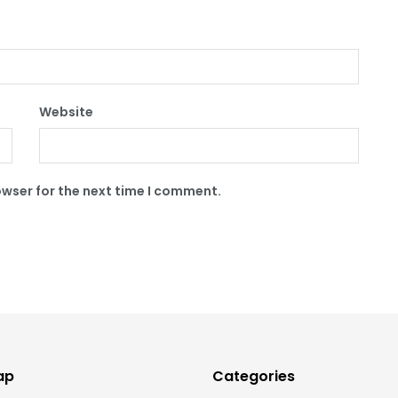
Website
owser for the next time I comment.
ap
Categories