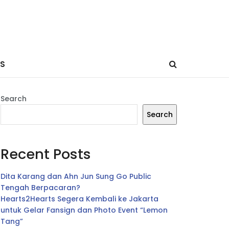
ES
Search
Search
Recent Posts
Dita Karang dan Ahn Jun Sung Go Public
Tengah Berpacaran?
Hearts2Hearts Segera Kembali ke Jakarta
untuk Gelar Fansign dan Photo Event “Lemon
Tang”