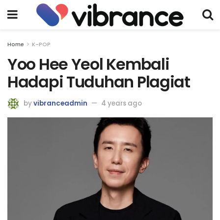
Home
K-POP
Yoo Hee Yeol Kembali
Hadapi Tuduhan Plagiat
by
vibranceadmin
4 years ago