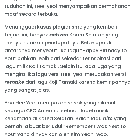
tuduhan ini, Hee-yeol menyampaikan permohonan
maaf secara terbuka.
Menanggapi kasus plagiarisme yang kembali
terjadi ini, banyak
netizen
Korea Selatan yang
menyampaikan pendapatnya. Beberapa di
antaranya menyebut jika lagu “Happy Birthday to
You” bahkan lebih dari sekedar terinspirasi dari
lagu milik Koji Tamaki. Selain itu, ada juga yang
mengira jika lagu versi Hee-yeol merupakan versi
remake
dari lagu Koji Tamaki karena kemiripannya
yang sangat jelas.
Yoo Hee Yeol merupakan sosok yang dikenal
sebagai CEO Antenna, sebuah label musik
kenamaan di Korea Selatan. Salah lagu
hits
yang
pernah ia buat berjudul “Remember I Was Next to
You” yang dinyayikan oleh Kim Yeon-woo.