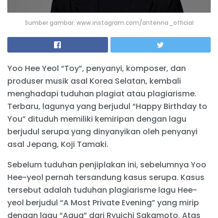
Sumber gambar: www.instagram.com/antenna_official
Yoo Hee Yeol “Toy”, penyanyi, komposer, dan
produser musik asal Korea Selatan, kembali
menghadapi tuduhan plagiat atau plagiarisme.
Terbaru, lagunya yang berjudul “Happy Birthday to
You” dituduh memiliki kemiripan dengan lagu
berjudul serupa yang dinyanyikan oleh penyanyi
asal Jepang, Koji Tamaki.
Sebelum tuduhan penjiplakan ini, sebelumnya Yoo
Hee-yeol pernah tersandung kasus serupa. Kasus
tersebut adalah tuduhan plagiarisme lagu Hee-
yeol berjudul “A Most Private Evening” yang mirip
dengan lagu “Aqua” dari Ryuichi Sakamoto. Atas