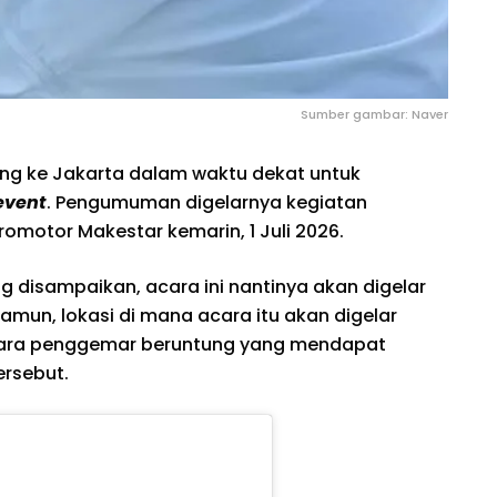
Sumber gambar: Naver
g ke Jakarta dalam waktu dekat untuk
event
. Pengumuman digelarnya kegiatan
romotor Makestar kemarin, 1 Juli 2026.
disampaikan, acara ini nantinya akan digelar
amun, lokasi di mana acara itu akan digelar
para penggemar beruntung yang mendapat
ersebut.