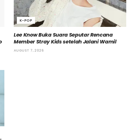
K-POP
Lee Know Buka Suara Seputar Rencana
o
Member Stray Kids setelah Jalani Wamil
AUGUST 7, 2026