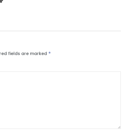
ir
red fields are marked
*