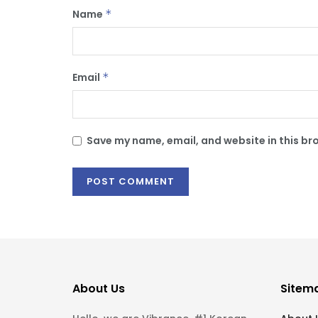
Name
*
Email
*
Save my name, email, and website in this br
About Us
Sitem