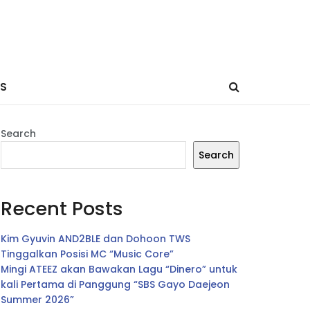
ES
Search
Search
Recent Posts
Kim Gyuvin AND2BLE dan Dohoon TWS
Tinggalkan Posisi MC “Music Core”
Mingi ATEEZ akan Bawakan Lagu “Dinero” untuk
kali Pertama di Panggung “SBS Gayo Daejeon
Summer 2026”