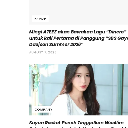
K-POP
Mingi ATEEZ akan Bawakan Lagu “Dinero”
untuk kali Pertama di Panggung “SBS Gay
Daejeon Summer 2026”
AUGUST 7, 2026
COMPANY
Suyun Rocket Punch Tinggalkan Woollim