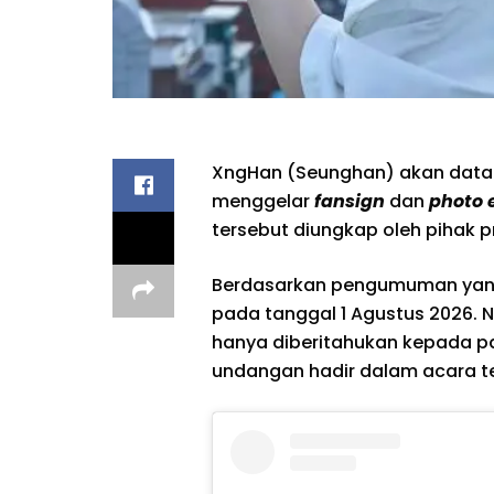
XngHan (Seunghan) akan datan
menggelar
fansign
dan
photo 
tersebut diungkap oleh pihak p
Berdasarkan pengumuman yang 
pada tanggal 1 Agustus 2026. N
hanya diberitahukan kepada 
undangan hadir dalam acara t