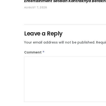
Entertainment setelah Kontraknya Berakh
AUGUST 7, 2026
Leave a Reply
Your email address will not be published.
Requi
Comment
*