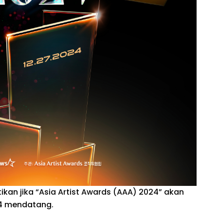
kan jika “Asia Artist Awards (AAA) 2024” akan
24 mendatang.