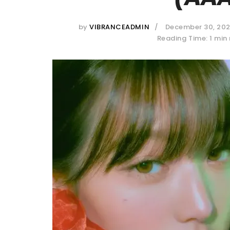
by
VIBRANCEADMIN
December 30, 20
Reading Time: 1 min