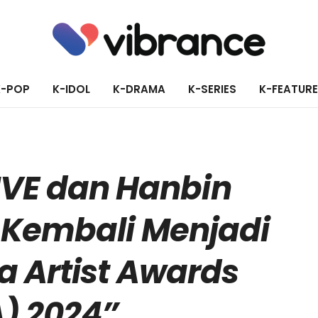
K-POP
K-IDOL
K-DRAMA
K-SERIES
K-FEATUR
VE dan Hanbin
Kembali Menjadi
a Artist Awards
) 2024”