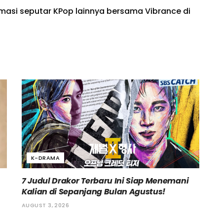
rmasi seputar KPop lainnya bersama Vibrance di
K-DRAMA
7 Judul Drakor Terbaru Ini Siap Menemani
Kalian di Sepanjang Bulan Agustus!
AUGUST 3, 2026