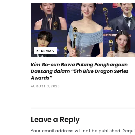
K-DRAMA
Kim Go-eun Bawa Pulang Penghargaan
Daesang dalam “5th Blue Dragon Series
Awards”
AUGUST 3, 2026
Leave a Reply
Your email address will not be published.
Requi