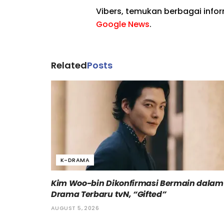
Vibers, temukan berbagai info
Google News
.
Related
Posts
K-DRAMA
Kim Woo-bin Dikonfirmasi Bermain dalam
Drama Terbaru tvN, “Gifted”
AUGUST 5, 2026