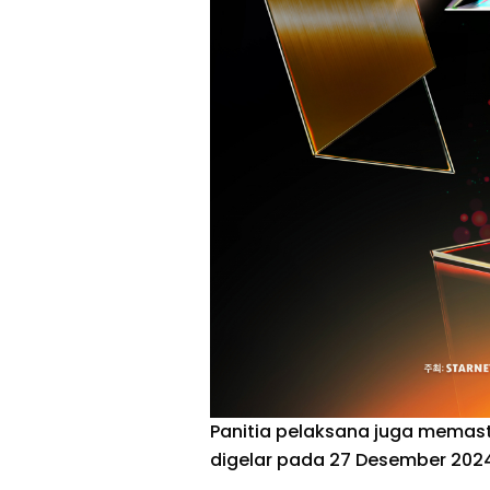
Panitia pelaksana juga memasti
digelar pada 27 Desember 20