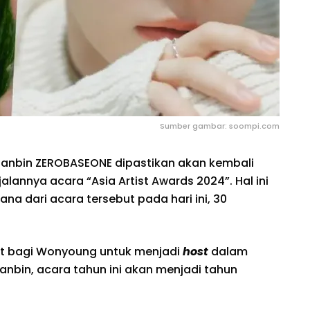
Sumber gambar: soompi.com
anbin ZEROBASEONE dipastikan akan kembali
annya acara “Asia Artist Awards 2024”. Hal ini
na dari acara tersebut pada hari ini, 30
at bagi Wonyoung untuk menjadi
host
dalam
Hanbin, acara tahun ini akan menjadi tahun