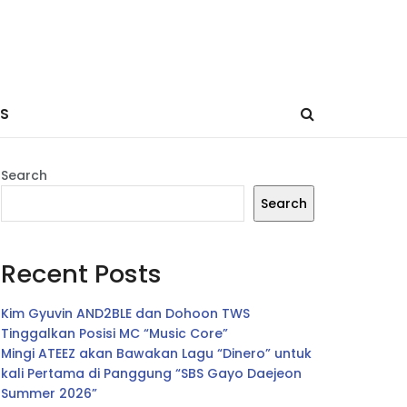
ES
Search
Search
Recent Posts
Kim Gyuvin AND2BLE dan Dohoon TWS
Tinggalkan Posisi MC “Music Core”
Mingi ATEEZ akan Bawakan Lagu “Dinero” untuk
kali Pertama di Panggung “SBS Gayo Daejeon
Summer 2026”