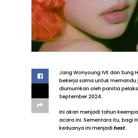
Jang Wonyoung IVE dan Sung H
bekerja sama untuk memandu jal
diumumkan oleh panitia pelaksa
September 2024.
Ini akan menjadi tahun keemp
acara ini. Sementara itu, bagi 
keduanya ini menjadi
host
.