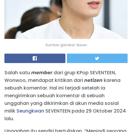
Sumber gambar: Naver
Salah satu
member
dari grup KPop SEVENTEEN,
Wonwoo, mendapat kritikan dari
netizen
karena
sebuah komentar. Hal ini terjadi setelah ia
mengirimkan sebuah komentar di sebuah
unggahan yang dikirimkan di akun media sosial
milik
Seungkwan
SEVENTEEN pada 29 Oktober 2024
lalu.
Unggahan itu sendiri bertuliskan, “Menjadi seorang