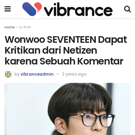
Home
K-POP
Wonwoo SEVENTEEN Dapat
Kritikan dari Netizen
karena Sebuah Komentar
by
vibranceadmin
2 years ago