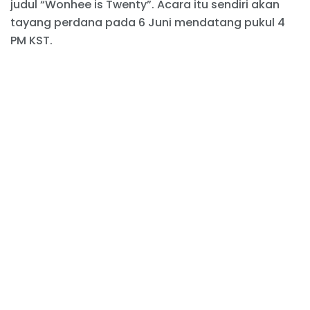
judul “Wonhee is Twenty”. Acara itu sendiri akan
tayang perdana pada 6 Juni mendatang pukul 4
PM KST.