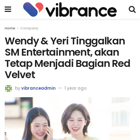
Home
Company
Wendy & Yeri Tinggalkan
SM Entertainment, akan
Tetap Menjadi Bagian Red
Velvet
by
vibranceadmin
1 year ago