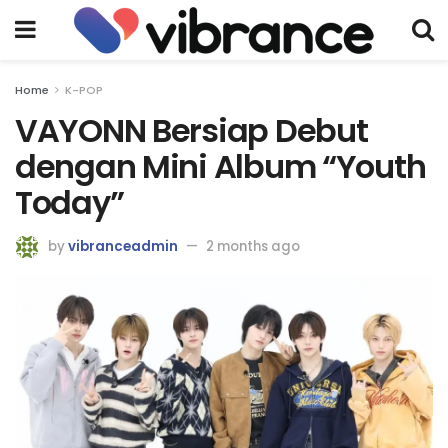
Home
K-POP
VAYONN Bersiap Debut
dengan Mini Album “Youth
Today”
by
vibranceadmin
2 months ago