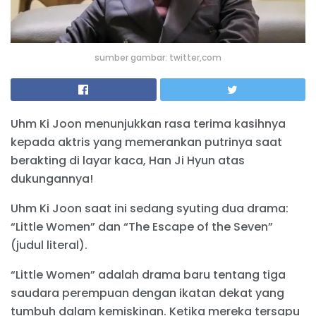
sumber gambar: twitter,com
Uhm Ki Joon menunjukkan rasa terima kasihnya
kepada aktris yang memerankan putrinya saat
berakting di layar kaca, Han Ji Hyun atas
dukungannya!
Uhm Ki Joon saat ini sedang syuting dua drama:
“Little Women” dan “The Escape of the Seven”
(judul literal).
“Little Women” adalah drama baru tentang tiga
saudara perempuan dengan ikatan dekat yang
tumbuh dalam kemiskinan. Ketika mereka tersapu