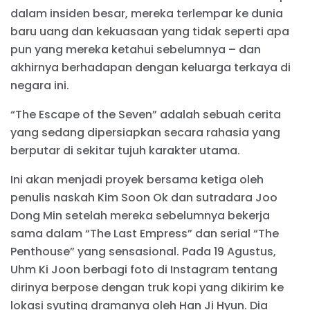
dalam insiden besar, mereka terlempar ke dunia
baru uang dan kekuasaan yang tidak seperti apa
pun yang mereka ketahui sebelumnya – dan
akhirnya berhadapan dengan keluarga terkaya di
negara ini.
“The Escape of the Seven” adalah sebuah cerita
yang sedang dipersiapkan secara rahasia yang
berputar di sekitar tujuh karakter utama.
Ini akan menjadi proyek bersama ketiga oleh
penulis naskah Kim Soon Ok dan sutradara Joo
Dong Min setelah mereka sebelumnya bekerja
sama dalam “The Last Empress” dan serial “The
Penthouse” yang sensasional. Pada 19 Agustus,
Uhm Ki Joon berbagi foto di Instagram tentang
dirinya berpose dengan truk kopi yang dikirim ke
lokasi syuting dramanya oleh Han Ji Hyun. Dia