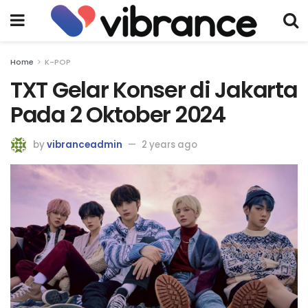
Home
K-POP
TXT Gelar Konser di Jakarta
Pada 2 Oktober 2024
by
vibranceadmin
2 years ago