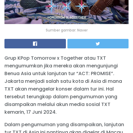
Sumber gambar: Naver
Grup KPop Tomorrow x Together atau TXT
mengumumkan jika mereka akan mengunjungi
Benua Asia untuk lanjutan tur “ACT: PROMISE”.
Jakarta menjadi salah satu kota di Asia di mana
TXT akan menggelar konser dalam tur ini. Hal
tersebut terungkap dalam pengumuman yang
disampaikan melalui akun media sosial TXT
kemarin, 17 Juni 2024.
Dalam pengumuman yang disampaikan, lanjutan
tur TXT di Asia ini nantinya akan digelar di Macau,