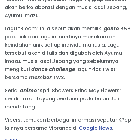
akan berkolaborasi dengan musisi asal Jepang,
Ayumu Imazu.
Lagu “Bloom” ini disebut akan memiliki
genre
R&B
pop. Lirik dari lagu ini nantinya menekankan
keindahan unik setiap individu manusia. Lagu
tersebut akan ditulis dan digubah oleh Ayumu
Imazu, musisi asal Jepang yang sebelumnya
mengikuti
dance challenge
lagu “Plot Twist”
bersama
member
TWS.
Serial
anime
‘April Showers Bring May Flowers’
sendiri akan tayang perdana pada bulan Juli
mendatang.
Vibers, temukan berbagai informasi seputar KPop
lainnya bersama Vibrance di
Google News
.