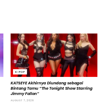
K-POP
KATSEYE Akhirnya Diundang sebagai
Bintang Tamu “The Tonight Show Starring
Jimmy Fallon”
AUGUST 7, 2026