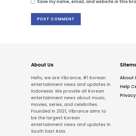
Save my name, email, and website in this br
About Us
Sitem
Hello, we are Vibrance, #1 Korean
About 
entertainment news and updates in
Help C
Indonesia. We provide all Korean
Privacy
entertainment news about music,
movies, series, and celebrities.
Founded in 2021, Vibrance aims to
be the largest Korean
entertainment news and updates in
South East Asia.