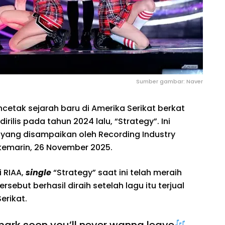
Sumber gambar: Naver
cetak sejarah baru di Amerika Serikat berkat
rilis pada tahun 2024 lalu, “Strategy”. Ini
ang disampaikan oleh Recording Industry
 kemarin, 26 November 2025.
 RIAA,
single
“Strategy” saat ini telah meraih
tersebut berhasil diraih setelah lagu itu terjual
Serikat.