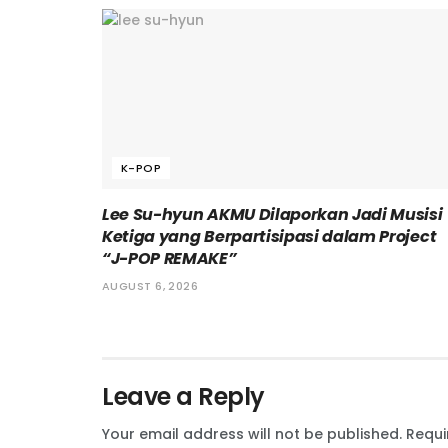
K-POP
Lee Su-hyun AKMU Dilaporkan Jadi Musisi
Ketiga yang Berpartisipasi dalam Project
“J-POP REMAKE”
AUGUST 6, 2026
Leave a Reply
Your email address will not be published.
Requi