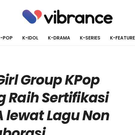
K-POP
K-IDOL
K-DRAMA
K-SERIES
K-FEATUR
Girl Group KPop
Raih Sertifikasi
A lewat Lagu Non
aborasi