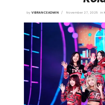
by
VIBRANCEADMIN
November 27, 2025
in