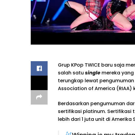
Grup KPop TWICE baru saja men
salah satu
single
mereka yang di
terungkap lewat pengumuman y
Association of America (RIAA)
Berdasarkan pengumuman dari
sertifikasi platinum. Sertifikasi 
lebih dari 1 juta unit di Amerika 