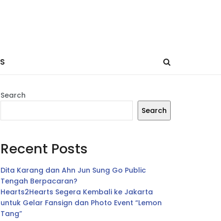
ES
Search
Search
Recent Posts
Dita Karang dan Ahn Jun Sung Go Public
Tengah Berpacaran?
Hearts2Hearts Segera Kembali ke Jakarta
untuk Gelar Fansign dan Photo Event “Lemon
Tang”