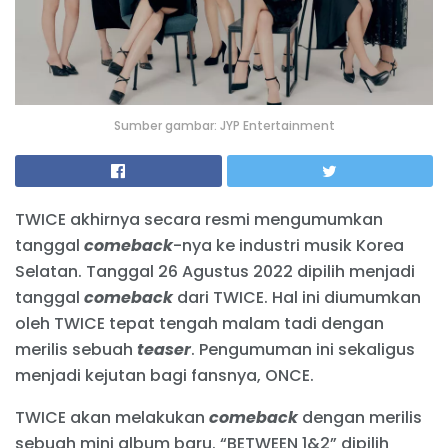
Sumber gambar: JYP Entertainment
TWICE akhirnya secara resmi mengumumkan
tanggal
comeback
-nya ke industri musik Korea
Selatan. Tanggal 26 Agustus 2022 dipilih menjadi
tanggal
comeback
dari TWICE. Hal ini diumumkan
oleh TWICE tepat tengah malam tadi dengan
merilis sebuah
teaser
. Pengumuman ini sekaligus
menjadi kejutan bagi fansnya, ONCE.
TWICE akan melakukan
comeback
dengan merilis
sebuah mini album baru. “BETWEEN 1&2” dipilih