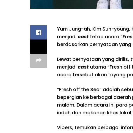
Yum Jung-ah, Kim Sun-young, 
menjadi
cast
tetap acara “Fres
berdasarkan pernyataan yang dir
Lewat pernyataan yang dirilis, 
menjadi
cast
utama “Fresh off 
acara tersebut akan tayang pa
“Fresh off the Sea” adalah se
bepergian ke berbagai daerah p
malam. Dalam acara ini para 
indah dan makanan khas lokal y
Vibers, temukan berbagai info