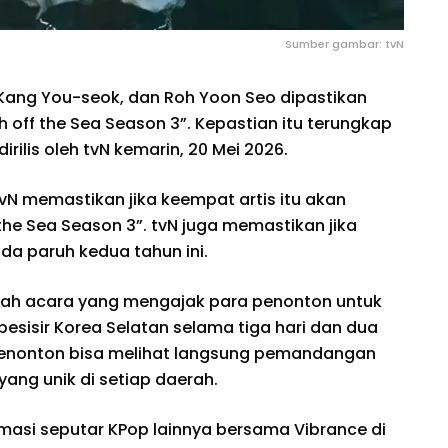
Sumber gambar: tvN
Kang You-seok, dan Roh Yoon Seo dipastikan
h off the Sea Season 3”. Kepastian itu terungkap
ilis oleh tvN kemarin, 20 Mei 2026.
tvN memastikan jika keempat artis itu akan
the Sea Season 3”. tvN juga memastikan jika
da paruh kedua tahun ini.
buah acara yang mengajak para penonton untuk
esisir Korea Selatan selama tiga hari dan dua
penonton bisa melihat langsung pemandangan
ang unik di setiap daerah.
rmasi seputar KPop lainnya bersama Vibrance di