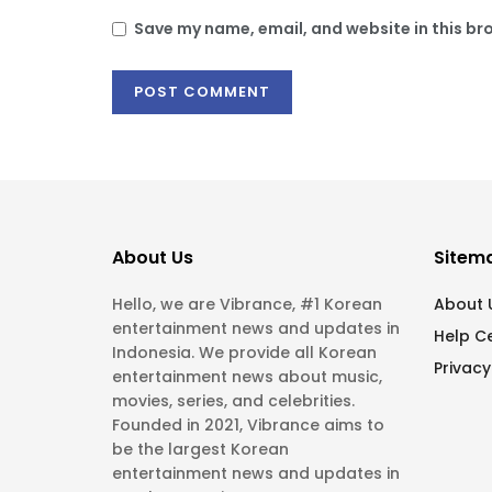
Save my name, email, and website in this br
About Us
Sitem
Hello, we are Vibrance, #1 Korean
About 
entertainment news and updates in
Help C
Indonesia. We provide all Korean
Privacy
entertainment news about music,
movies, series, and celebrities.
Founded in 2021, Vibrance aims to
be the largest Korean
entertainment news and updates in