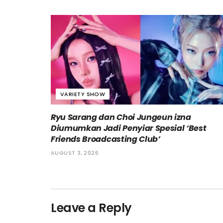
VARIETY SHOW
Ryu Sarang dan Choi Jungeun izna
Diumumkan Jadi Penyiar Spesial ‘Best
Friends Broadcasting Club’
AUGUST 3, 2026
Leave a Reply