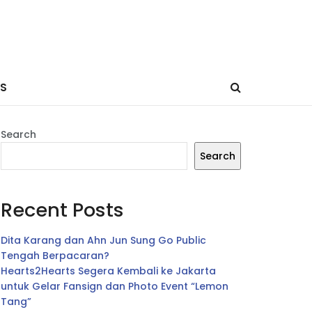
ES
Search
Search
Recent Posts
Dita Karang dan Ahn Jun Sung Go Public
Tengah Berpacaran?
Hearts2Hearts Segera Kembali ke Jakarta
untuk Gelar Fansign dan Photo Event “Lemon
Tang”