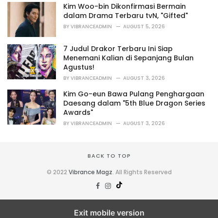
Kim Woo-bin Dikonfirmasi Bermain
dalam Drama Terbaru tvN, "Gifted"
BY
VIBRANCEADMIN
AUGUST 5, 2026
7 Judul Drakor Terbaru Ini Siap
Menemani Kalian di Sepanjang Bulan
Agustus!
BY
VIBRANCEADMIN
AUGUST 3, 2026
Kim Go-eun Bawa Pulang Penghargaan
Daesang dalam "5th Blue Dragon Series
Awards"
BY
VIBRANCEADMIN
AUGUST 3, 2026
BACK TO TOP
© 2022
Vibrance Magz
. All Rights Reserved
Exit mobile version