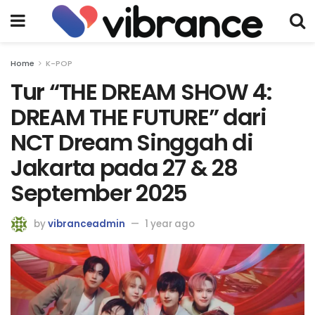
Home
K-POP
Tur “THE DREAM SHOW 4:
DREAM THE FUTURE” dari
NCT Dream Singgah di
Jakarta pada 27 & 28
September 2025
by
vibranceadmin
1 year ago