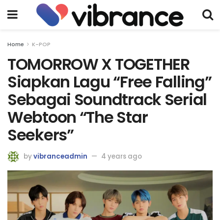
Home
K-POP
TOMORROW X TOGETHER
Siapkan Lagu “Free Falling”
Sebagai Soundtrack Serial
Webtoon “The Star
Seekers”
by
vibranceadmin
4 years ago