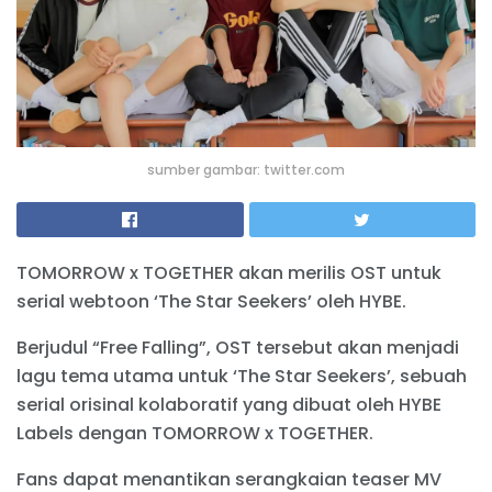
sumber gambar: twitter.com
TOMORROW x TOGETHER akan merilis OST untuk
serial webtoon ‘The Star Seekers’ oleh HYBE.
Berjudul “Free Falling”, OST tersebut akan menjadi
lagu tema utama untuk ‘The Star Seekers’, sebuah
serial orisinal kolaboratif yang dibuat oleh HYBE
Labels dengan TOMORROW x TOGETHER.
Fans dapat menantikan serangkaian teaser MV