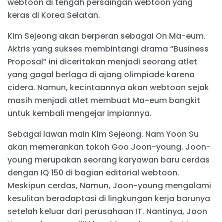
webtoon di tengah persaingan webtoon yang
keras di Korea Selatan.
Kim Sejeong akan berperan sebagai On Ma-eum.
Aktris yang sukses membintangi drama “Business
Proposal” ini diceritakan menjadi seorang atlet
yang gagal berlaga di ajang olimpiade karena
cidera. Namun, kecintaannya akan webtoon sejak
masih menjadi atlet membuat Ma-eum bangkit
untuk kembali mengejar impiannya.
Sebagai lawan main Kim Sejeong. Nam Yoon Su
akan memerankan tokoh Goo Joon-young. Joon-
young merupakan seorang karyawan baru cerdas
dengan IQ 150 di bagian editorial webtoon.
Meskipun cerdas, Namun, Joon-young mengalami
kesulitan beradaptasi di lingkungan kerja barunya
setelah keluar dari perusahaan IT. Nantinya, Joon