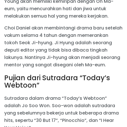
Young akan memiliki kemiripan dengan On Ma-
eum, yaitu mencurahkan hati dan jiwa untuk
melakukan semua hal yang mereka kerjakan.
Choi Daniel akan membintangi drama baru setelah
vakum selama 4 tahun dengan memerankan
tokoh Seok Ji-hyung. Ji Hyung adalah seorang
deputi editor yang tidak bisa dibaca tingkah
lakunya. Nantinya Ji-hyung akan menjadi seorang
mentor yang sangat disegani oleh Ma-eum.
Pujian dari Sutradara “Today’s
Webtoon”
Sutradara dalam drama “Today’s Webtoon”
adalah Jo Soo Won. Soo-won adalah sutradara
yang sebelumnya bekerja untuk beberapa drama
hits, sepertu “30 But 17”, “Pinocchio”, dan “I Hear