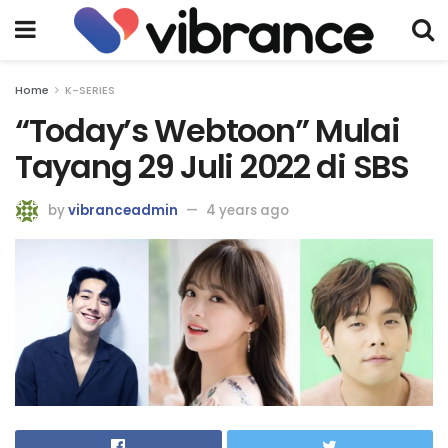
Home
K-SERIES
“Today’s Webtoon” Mulai
Tayang 29 Juli 2022 di SBS
by
vibranceadmin
4 years ago