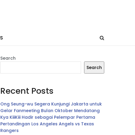
ES
Search
Search
Recent Posts
Ong Seung-wu Segera Kunjungi Jakarta untuk
Gelar Fanmeeting Bulan Oktober Mendatang
Kya KiiiKiii Hadir sebagai Pelempar Pertama
Pertandingan Los Angeles Angels vs Texas
Rangers