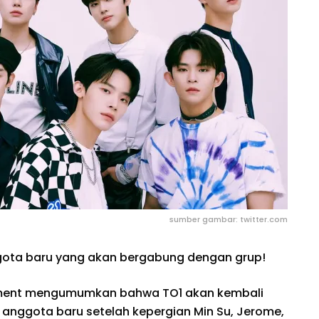
sumber gambar: twitter.com
ota baru yang akan bergabung dengan grup!
inment mengumumkan bahwa TO1 akan kembali
anggota baru setelah kepergian Min Su, Jerome,