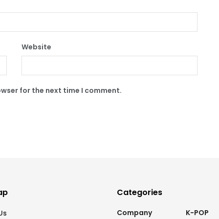
Website
owser for the next time I comment.
ap
Categories
Company
K-POP
Us