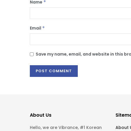
Name
*
Email
*
Save my name, email, and website in this br
About Us
Sitem
Hello, we are Vibrance, #1 Korean
About 