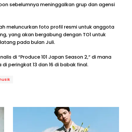
 Hoon sebelumnya meninggalkan grup dan agensi
ah meluncurkan foto profil resmi untuk anggota
ong, yang akan bergabung dengan TO1 untuk
tang pada bulan Juli.
alis di “Produce 101 Japan Season 2,” di mana
 peringkat 13 dan 16 di babak final.
musik