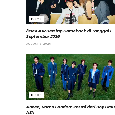
K-POP
82MAJOR Bersiap Comeback di Tanggal 1
September 2026
AUGUST 6, 2026
K-POP
Aneee, Nama Fandom Resmi dari Boy Gro
AEN