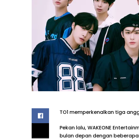
TO1 memperkenalkan tiga angg
Pekan lalu, WAKEONE Enterta
bulan depan dengan beberapa 