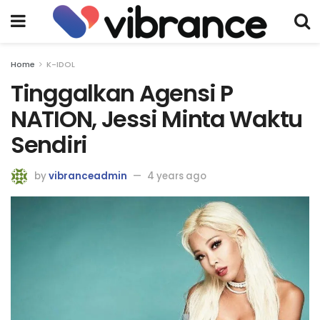
Home
K-IDOL
Tinggalkan Agensi P
NATION, Jessi Minta Waktu
Sendiri
by
vibranceadmin
4 years ago