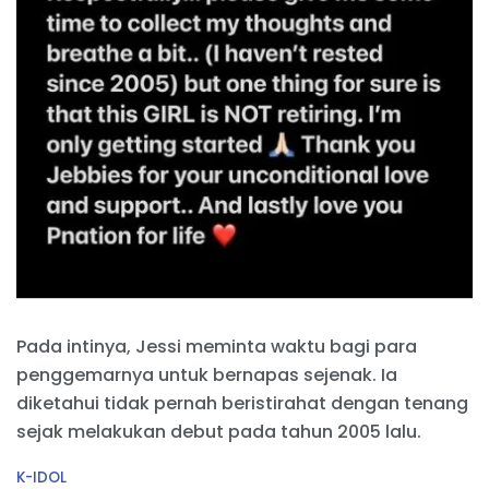
Pada intinya, Jessi meminta waktu bagi para
penggemarnya untuk bernapas sejenak. Ia
diketahui tidak pernah beristirahat dengan tenang
sejak melakukan debut pada tahun 2005 lalu.
C
K-IDOL