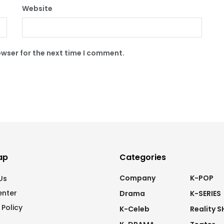
Website
owser for the next time I comment.
ap
Categories
Company
K-POP
Us
enter
Drama
K-SERIES
 Policy
K-Celeb
Reality 