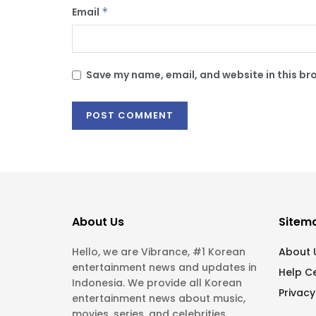
Email
*
Save my name, email, and website in this br
About Us
Sitem
Hello, we are Vibrance, #1 Korean
About 
entertainment news and updates in
Help C
Indonesia. We provide all Korean
Privacy
entertainment news about music,
movies, series, and celebrities.