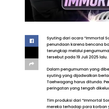
Syuting dari acara “Immortal S
penundaan karena bencana banj
terungkap melalui pengumuman
tersebut pada 19 Juli 2025 lalu.
Dalam pengumuman yang diberi
syuting yang dijadwalkan berl
Taehwagang harus ditunda. Pen
peringatan yang tengah dikelu
Tim produksi dari “Immortal S
mereka terhadap para korban 