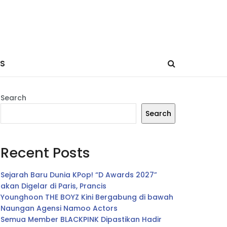
ES
Search
Search
Recent Posts
Sejarah Baru Dunia KPop! “D Awards 2027”
akan Digelar di Paris, Prancis
Younghoon THE BOYZ Kini Bergabung di bawah
Naungan Agensi Namoo Actors
Semua Member BLACKPINK Dipastikan Hadir