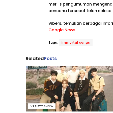
merilis pengumuman mengenai j
bencana tersebut telah selesai
Vibers, temukan berbagai info
Google News
.
Tags:
immortal songs
Related
Posts
VARIETY SHOW