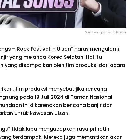
Sumber gambar: Naver
ongs – Rock Festival in Ulsan” harus mengalami
ir yang melanda Korea Selatan. Hal itu
 yang disampaikan oleh tim produksi dari acara
kan, tim produksi menyebut jika rencana
angsung pada 19 Juli 2024 di Taman Nasional
undaan ini dikarenakan bencana banjir dan
arkan untuk kawasan Ulsan.
ongs” tidak lupa mengucapkan rasa prihatin
yang terdampak. Mereka juga memastikan akan