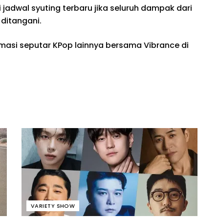
adwal syuting terbaru jika seluruh dampak dari
 ditangani.
rmasi seputar KPop lainnya bersama Vibrance di
VARIETY SHOW