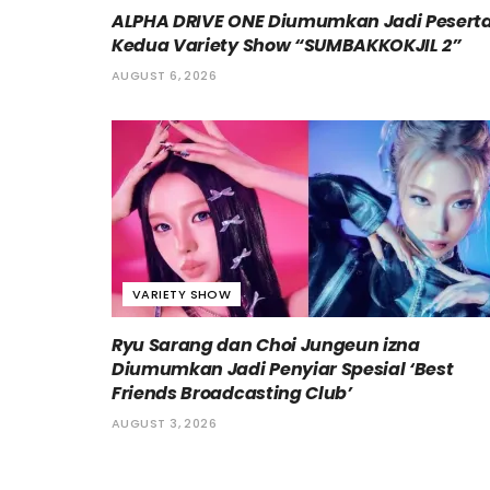
ALPHA DRIVE ONE Diumumkan Jadi Pesert
Kedua Variety Show “SUMBAKKOKJIL 2”
AUGUST 6, 2026
VARIETY SHOW
Ryu Sarang dan Choi Jungeun izna
Diumumkan Jadi Penyiar Spesial ‘Best
Friends Broadcasting Club’
AUGUST 3, 2026