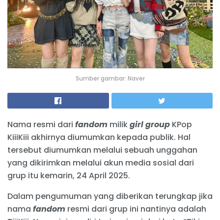
Sumber gambar: Naver
Nama resmi dari
fandom
milik
girl group
KPop
KiiiKiii akhirnya diumumkan kepada publik. Hal
tersebut diumumkan melalui sebuah unggahan
yang dikirimkan melalui akun media sosial dari
grup itu kemarin, 24 April 2025.
Dalam pengumuman yang diberikan terungkap jika
nama
fandom
resmi dari grup ini nantinya adalah