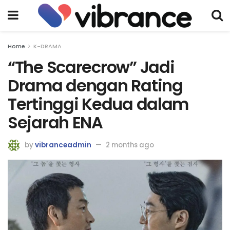
Home
K-DRAMA
“The Scarecrow” Jadi
Drama dengan Rating
Tertinggi Kedua dalam
Sejarah ENA
by
vibranceadmin
2 months ago