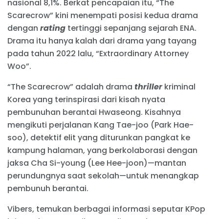
nasional 8,1%. Berkat pencapaian itu, “The
Scarecrow” kini menempati posisi kedua drama
dengan
rating
tertinggi sepanjang sejarah ENA.
Drama itu hanya kalah dari drama yang tayang
pada tahun 2022 lalu, “Extraordinary Attorney
Woo”.
“The Scarecrow” adalah drama
thriller
kriminal
Korea yang terinspirasi dari kisah nyata
pembunuhan berantai Hwaseong. Kisahnya
mengikuti perjalanan Kang Tae-joo (Park Hae-
soo), detektif elit yang diturunkan pangkat ke
kampung halaman, yang berkolaborasi dengan
jaksa Cha Si-young (Lee Hee-joon)—mantan
perundungnya saat sekolah—untuk menangkap
pembunuh berantai.
Vibers, temukan berbagai informasi seputar KPop