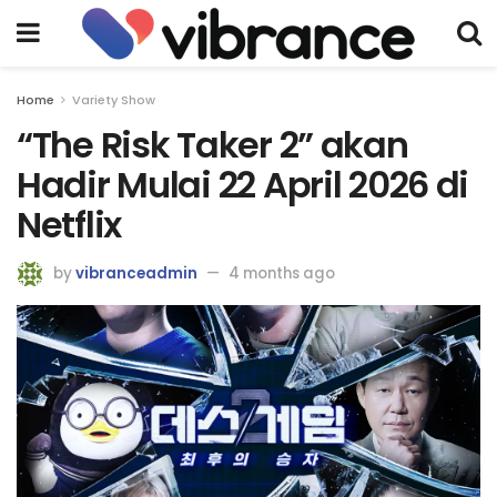
Home
Variety Show
“The Risk Taker 2” akan
Hadir Mulai 22 April 2026 di
Netflix
by
vibranceadmin
4 months ago