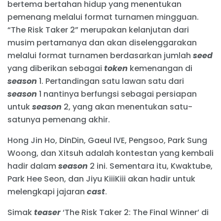
bertema bertahan hidup yang menentukan
pemenang melalui format turnamen mingguan.
“The Risk Taker 2” merupakan kelanjutan dari
musim pertamanya dan akan diselenggarakan
melalui format turnamen berdasarkan jumlah
seed
yang diberikan sebagai
token
kemenangan di
season
1. Pertandingan satu lawan satu dari
season
1 nantinya berfungsi sebagai persiapan
untuk
season
2, yang akan menentukan satu-
satunya pemenang akhir.
Hong Jin Ho, DinDin, Gaeul IVE, Pengsoo, Park Sung
Woong, dan Xitsuh adalah kontestan yang kembali
hadir dalam
season
2 ini. Sementara itu, Kwaktube,
Park Hee Seon, dan Jiyu KiiiKiii akan hadir untuk
melengkapi jajaran
cast
.
Simak
teaser
‘The Risk Taker 2: The Final Winner’ di