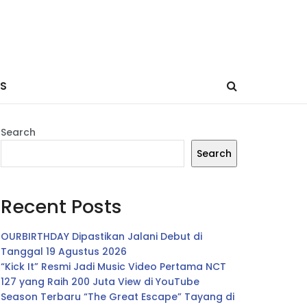
ES
Search
Search
Recent Posts
OURBIRTHDAY Dipastikan Jalani Debut di
Tanggal 19 Agustus 2026
“Kick It” Resmi Jadi Music Video Pertama NCT
127 yang Raih 200 Juta View di YouTube
Season Terbaru “The Great Escape” Tayang di