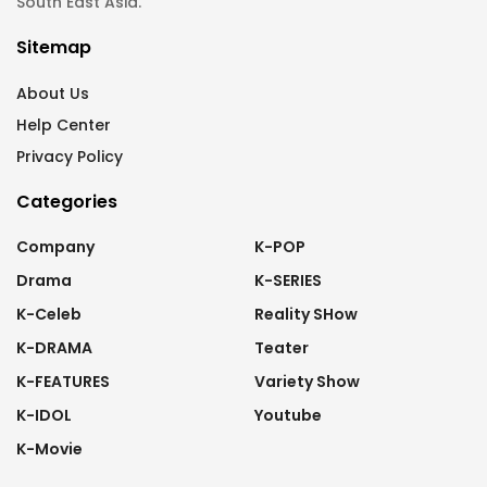
South East Asia.
Sitemap
About Us
Help Center
Privacy Policy
Categories
Company
K-POP
Drama
K-SERIES
K-Celeb
Reality SHow
K-DRAMA
Teater
K-FEATURES
Variety Show
K-IDOL
Youtube
K-Movie