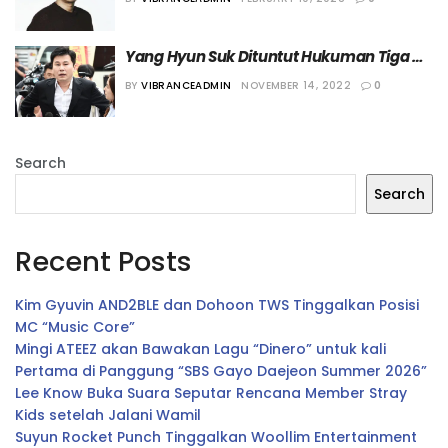
Yang Hyun Suk Dituntut Hukuman Tiga 
Tahun Penjara
BY
VIBRANCEADMIN
NOVEMBER 14, 2022
0
Search
Search
Recent Posts
Kim Gyuvin AND2BLE dan Dohoon TWS Tinggalkan Posisi
MC “Music Core”
Mingi ATEEZ akan Bawakan Lagu “Dinero” untuk kali
Pertama di Panggung “SBS Gayo Daejeon Summer 2026”
Lee Know Buka Suara Seputar Rencana Member Stray
Kids setelah Jalani Wamil
Suyun Rocket Punch Tinggalkan Woollim Entertainment