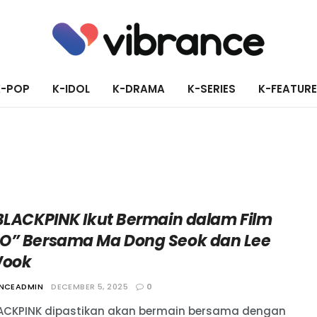
K-POP
K-IDOL
K-DRAMA
K-SERIES
K-FEATUR
 BLACKPINK Ikut Bermain dalam Film
O” Bersama Ma Dong Seok dan Lee
Wook
ANCEADMIN
DECEMBER 5, 2025
0
LACKPINK dipastikan akan bermain bersama dengan