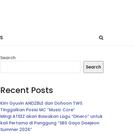
ES
Search
Search
Recent Posts
Kim Gyuvin AND2BLE dan Dohoon TWS
Tinggalkan Posisi MC “Music Core”
Mingi ATEEZ akan Bawakan Lagu “Dinero” untuk
kali Pertama di Panggung “SBS Gayo Daejeon
Summer 2026”