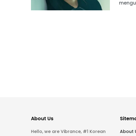
mengum
About Us
Sitem
Hello, we are Vibrance, #1 Korean
About 