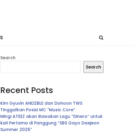
ES
Search
Search
Recent Posts
Kim Gyuvin AND2BLE dan Dohoon TWS
Tinggalkan Posisi MC “Music Core”
Mingi ATEEZ akan Bawakan Lagu “Dinero” untuk
kali Pertama di Panggung “SBS Gayo Daejeon
Summer 2026”