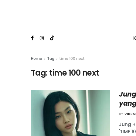
Home
Tag
time 100 next
Tag:
time 100 next
Jung
yang
BY
VIBR
Jung H
'TIME 1