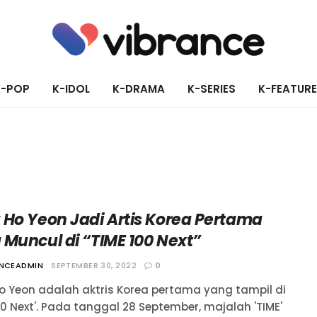
K-POP
K-IDOL
K-DRAMA
K-SERIES
K-FEATUR
 Ho Yeon Jadi Artis Korea Pertama
 Muncul di “TIME 100 Next”
ANCEADMIN
SEPTEMBER 30, 2022
0
o Yeon adalah aktris Korea pertama yang tampil di
00 Next'. Pada tanggal 28 September, majalah 'TIME'