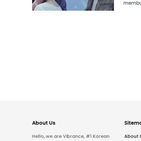
membua
About Us
Sitem
Hello, we are Vibrance, #1 Korean
About 