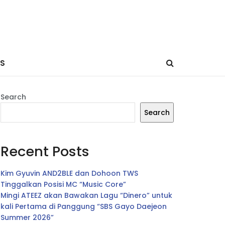
ES
Search
Search
Recent Posts
Kim Gyuvin AND2BLE dan Dohoon TWS
Tinggalkan Posisi MC “Music Core”
Mingi ATEEZ akan Bawakan Lagu “Dinero” untuk
kali Pertama di Panggung “SBS Gayo Daejeon
Summer 2026”