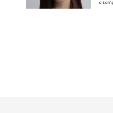
disampa