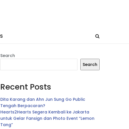
ES
Search
Search
Recent Posts
Dita Karang dan Ahn Jun Sung Go Public
Tengah Berpacaran?
Hearts2Hearts Segera Kembali ke Jakarta
untuk Gelar Fansign dan Photo Event “Lemon
Tang”