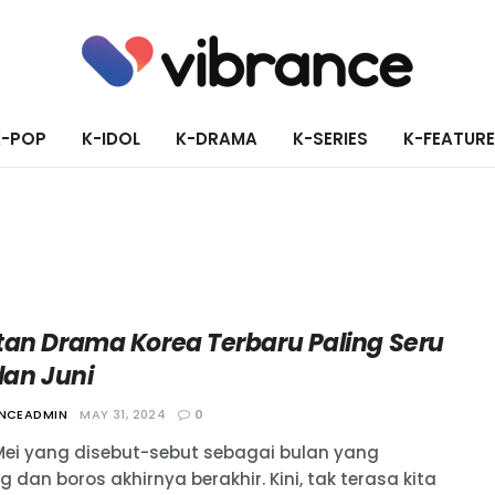
K-POP
K-IDOL
K-DRAMA
K-SERIES
K-FEATUR
tan Drama Korea Terbaru Paling Seru
lan Juni
ANCEADMIN
MAY 31, 2024
0
Mei yang disebut-sebut sebagai bulan yang
 dan boros akhirnya berakhir. Kini, tak terasa kita