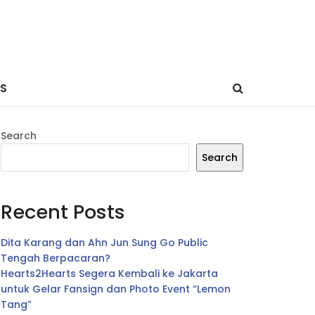
ES
Search
Search
Recent Posts
Dita Karang dan Ahn Jun Sung Go Public
Tengah Berpacaran?
Hearts2Hearts Segera Kembali ke Jakarta
untuk Gelar Fansign dan Photo Event “Lemon
Tang”