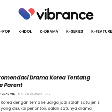
K-POP
K-IDOL
K-DRAMA
K-SERIES
K-FEATUR
komendasi Drama Korea Tentang
e Parent
ANCEADMIN
MARCH 21, 2024
0
Korea dengan tema keluarga jadi salah satu jenis
yang disukai penonton, salah satunya drama