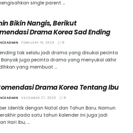
engisahkan single parent ...
in Bikin Nangis, Berikut
mendasi Drama Korea Sad Ending
ANCEADMIN
FEBRUARY 16, 2024
0
ending tak selalu jadi drama yang disukai pecinta
. Banyak juga pecinta drama yang menyukai akhir
ihkan yang membuat ...
komendasi Drama Korea Tentang Ibu
ANCEADMIN
DECEMBER 27, 2023
0
er identik dengan Natal dan Tahun Baru. Namun
erakhir pada satu tahun kalender ini juga jadi
n Hari Ibu, ...