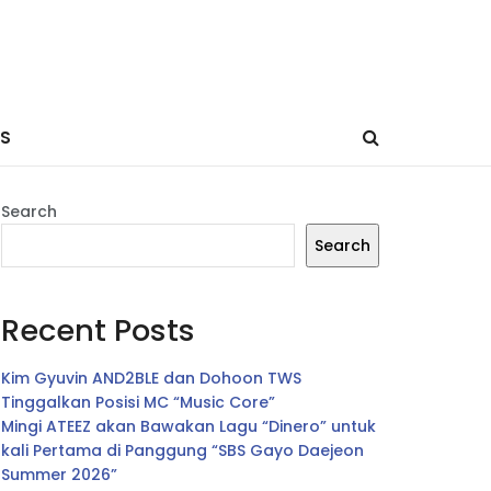
ES
Search
Search
Recent Posts
Kim Gyuvin AND2BLE dan Dohoon TWS
Tinggalkan Posisi MC “Music Core”
Mingi ATEEZ akan Bawakan Lagu “Dinero” untuk
kali Pertama di Panggung “SBS Gayo Daejeon
Summer 2026”